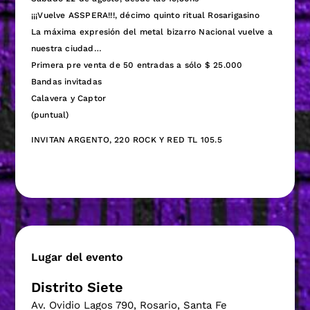
¡¡¡Vuelve ASSPERA!!!, décimo quinto ritual Rosarigasino
La máxima expresión del metal bizarro Nacional vuelve a
nuestra ciudad…
Primera pre venta de 50 entradas a sólo $ 25.000
Bandas invitadas
Calavera y Captor
(puntual)
INVITAN ARGENTO, 220 ROCK Y RED TL 105.5
Lugar del evento
Distrito Siete
Av. Ovidio Lagos 790, Rosario, Santa Fe