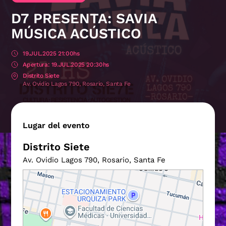
D7 PRESENTA: SAVIA
MÚSICA ACÚSTICO
19.JUL.2025 21:00hs
19.JUL.2025 20:30hs
Distrito Siete
Av. Ovidio Lagos 790, Rosario, Santa Fe
Lugar del evento
Distrito Siete
Av. Ovidio Lagos 790, Rosario, Santa Fe