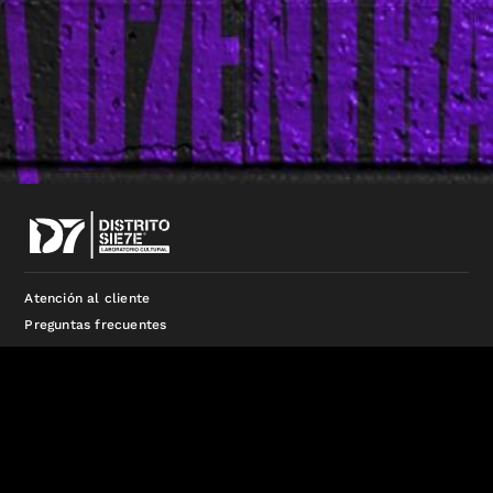
Atención al cliente
Preguntas frecuentes
distritosieteproduccion@gmail.com
3413273091