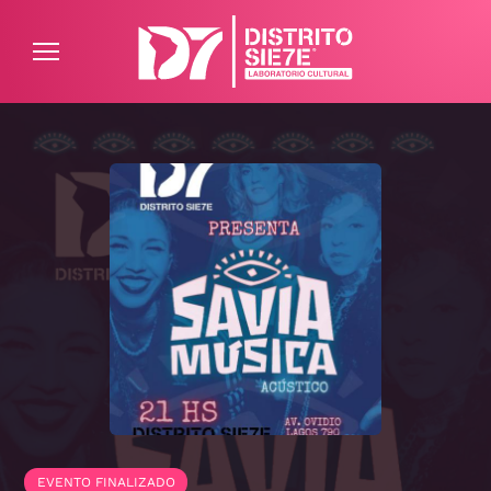
ATENCIÓN AL CLIENTE
PREGUNTAS FRECUENTES
EVENTO FINALIZADO