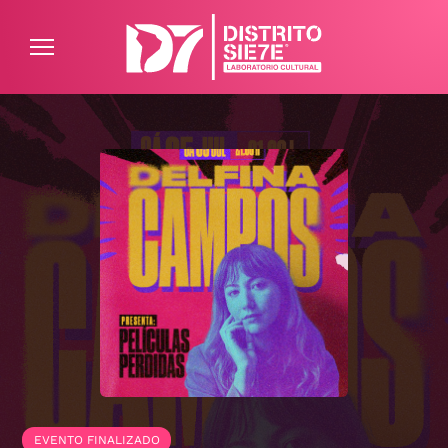
ATENCIÓN AL CLIENTE
PREGUNTAS FRECUENTES
EVENTO FINALIZADO