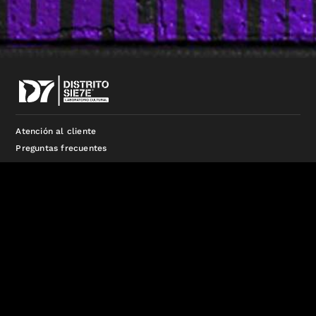
Atención al cliente
Preguntas frecuentes
distritosieteproduccion@gmail.com
3413273091
Funcionando con la tecnología de