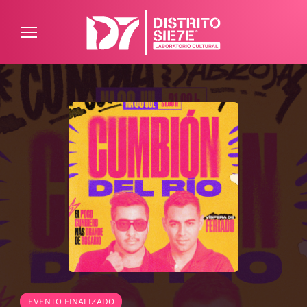
ATENCIÓN AL CLIENTE
PREGUNTAS FRECUENTES
EVENTO FINALIZADO