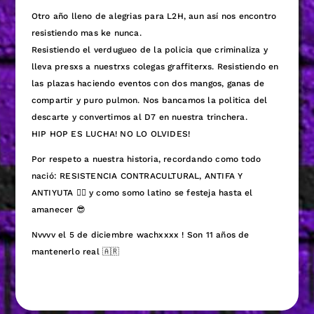
Otro año lleno de alegrias para L2H, aun así nos encontro
resistiendo mas ke nunca.
Resistiendo el verdugueo de la policia que criminaliza y
lleva presxs a nuestrxs colegas graffiterxs. Resistiendo en
las plazas haciendo eventos con dos mangos, ganas de
compartir y puro pulmon. Nos bancamos la politica del
descarte y convertimos al D7 en nuestra trinchera.
HIP HOP ES LUCHA! NO LO OLVIDES!
Por respeto a nuestra historia, recordando como todo
nació: RESISTENCIA CONTRACULTURAL, ANTIFA Y
ANTIYUTA ❤️‍🔥 y como somo latino se festeja hasta el
amanecer 😎
Nvvvv el 5 de diciembre wachxxxx ! Son 11 años de
mantenerlo real 🇦🇷