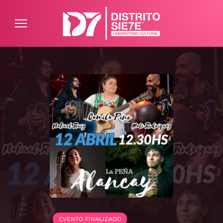
ATENCIÓN AL CLIENTE
PREGUNTAS FRECUENTES
EVENTO FINALIZADO