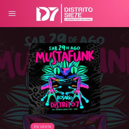
ATENCIÓN AL CLIENTE
PREGUNTAS FRECUENTES
EN VENTA