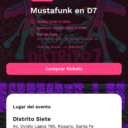
Mustafunk en D7
29.AGO.2026 21:00hs
29.AGO.2026 21:00hs
Distrito Siete
Av. Ovidio Lagos 790, Rosario, Santa Fe
Precios desde
$20.000
ARS
Comprar tickets
Lugar del evento
Distrito Siete
Av. Ovidio Lagos 790, Rosario, Santa Fe