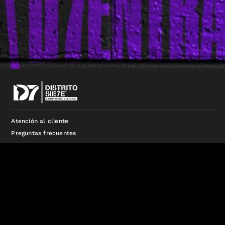
Atención al cliente
Preguntas frecuentes
distritosieteproduccion@gmail.com
3413273091