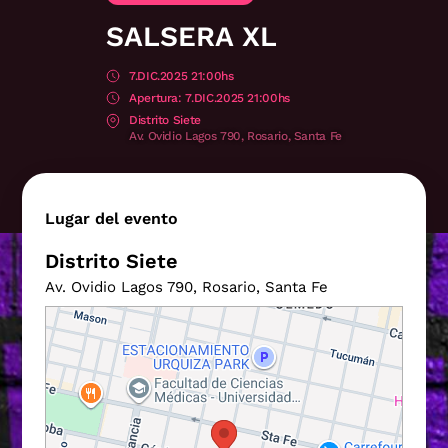
SALSERA XL
7.DIC.2025 21:00hs
7.DIC.2025 21:00hs
Distrito Siete
Av. Ovidio Lagos 790, Rosario, Santa Fe
Lugar del evento
Distrito Siete
Av. Ovidio Lagos 790, Rosario, Santa Fe