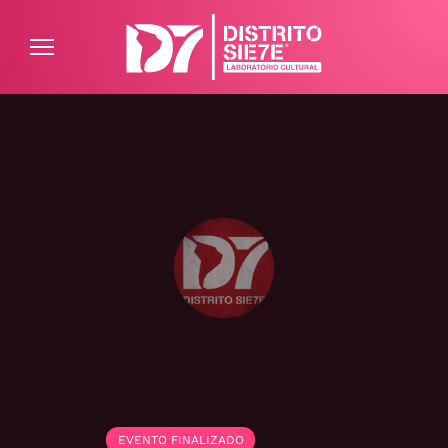
ATENCIÓN AL CLIENTE
PREGUNTAS FRECUENTES
EVENTO FINALIZADO