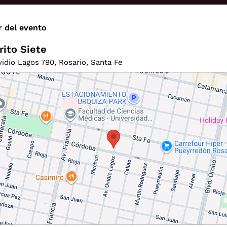
r del evento
rito Siete
vidio Lagos 790, Rosario, Santa Fe